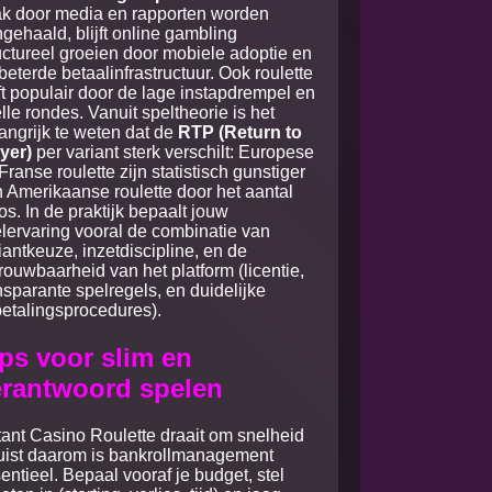
k door media en rapporten worden
gehaald, blijft online gambling
uctureel groeien door mobiele adoptie en
beterde betaalinfrastructuur. Ook roulette
jft populair door de lage instapdrempel en
lle rondes. Vanuit speltheorie is het
angrijk te weten dat de
RTP (Return to
yer)
per variant sterk verschilt: Europese
Franse roulette zijn statistisch gunstiger
 Amerikaanse roulette door het aantal
os. In de praktijk bepaalt jouw
lervaring vooral de combinatie van
iantkeuze, inzetdiscipline, en de
rouwbaarheid van het platform (licentie,
nsparante spelregels, en duidelijke
betalingsprocedures).
ps voor slim en
erantwoord spelen
tant Casino Roulette draait om snelheid
ist daarom is bankrollmanagement
entieel. Bepaal vooraf je budget, stel