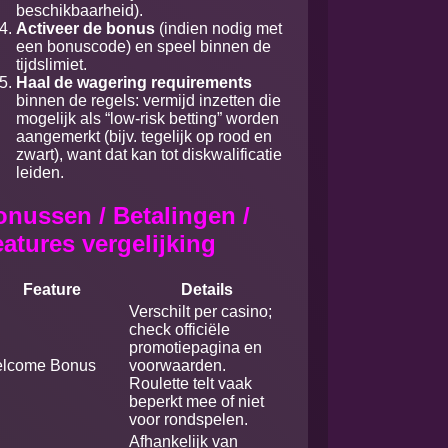
beschikbaarheid).
Activeer de bonus
(indien nodig met
een bonuscode) en speel binnen de
tijdslimiet.
Haal de wagering requirements
binnen de regels: vermijd inzetten die
mogelijk als “low-risk betting” worden
aangemerkt (bijv. tegelijk op rood en
zwart), want dat kan tot diskwalificatie
leiden.
nussen / Betalingen /
atures vergelijking
Feature
Details
Verschilt per casino;
check officiële
promotiepagina en
lcome Bonus
voorwaarden.
Roulette telt vaak
beperkt mee of niet
voor rondspelen.
Afhankelijk van