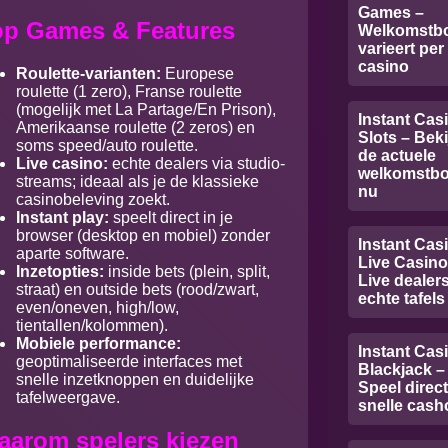
Games –
op Games & Features
Welkomstb
varieert per
casino
Roulette-varianten:
Europese
roulette (1 zero), Franse roulette
(mogelijk met La Partage/En Prison),
Instant Cas
Amerikaanse roulette (2 zeros) en
Slots – Beki
soms speed/auto roulette.
de actuele
Live casino:
echte dealers via studio-
welkomstb
streams; ideaal als je de klassieke
nu
casinobeleving zoekt.
Instant play:
speelt direct in je
browser (desktop en mobiel) zonder
Instant Cas
aparte software.
Live Casino
Inzetopties:
inside bets (plein, split,
Live dealer
straat) en outside bets (rood/zwart,
echte tafels
even/oneven, high/low,
tientallen/kolommen).
Mobiele performance:
Instant Cas
geoptimaliseerde interfaces met
Blackjack –
snelle inzetknoppen en duidelijke
Speel direc
tafelweergave.
snelle cash
aarom spelers kiezen