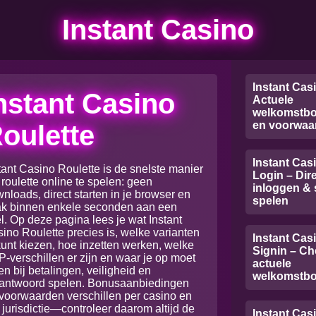
Instant Casino
Instant Cas
nstant Casino
Actuele
welkomstb
en voorwaa
oulette
Instant Cas
tant Casino Roulette is de snelste manier
Login – Dir
roulette online te spelen: geen
inloggen & 
nloads, direct starten in je browser en
spelen
k binnen enkele seconden aan een
el. Op deze pagina lees je wat Instant
ino Roulette precies is, welke varianten
Instant Cas
kunt kiezen, hoe inzetten werken, welke
Signin – C
-verschillen er zijn en waar je op moet
actuele
ten bij betalingen, veiligheid en
welkomstb
antwoord spelen. Bonusaanbiedingen
voorwaarden verschillen per casino en
 jurisdictie—controleer daarom altijd de
Instant Cas