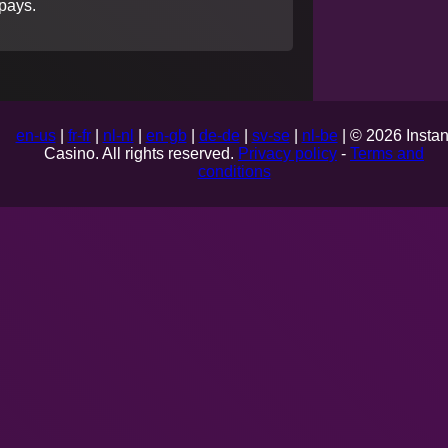
pays.
en-us
|
fr-fr
|
nl-nl
|
en-gb
|
de-de
|
sv-se
|
nl-be
| © 2026 Instan
Casino. All rights reserved.
Privacy policy
-
Terms and
conditions