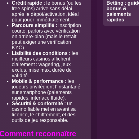
Betting : guid
Crédit rapide :
le bonus (ou les
bonus &
free spins) arrive sans délai
paiements
après le dépôt/activation, idéal
rapides
pour jouer immédiatement.
Parcours simplifié :
inscription
courte, parfois avec vérification
en arrière-plan (mais le retrait
peut exiger une vérification
KYC).
Lisibilité des conditions :
les
meilleurs casinos affichent
clairement : wagering, jeux
exclus, mise max, durée de
validité.
Mobile & performance :
les
joueurs privilégient l’instantané
sur smartphone (paiements
rapides, interface fluide).
Sécurité & conformité :
un
casino fiable met en avant sa
licence, le chiffrement, et des
outils de jeu responsable.
Comment reconnaître